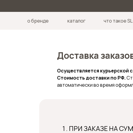
о бренде
каталог
что такое 
Доставка заказо
Осуществляется курьерской 
Стоимость доставки по РФ.
Ст
автоматически во время оформл
ПРИ ЗАКАЗЕ НА СУ