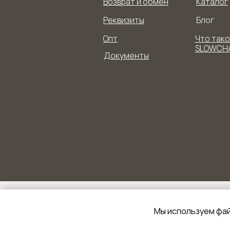
Возврат и обмен
Каталог
Реквизиты
Блог
Опт
Что так
SLOWCH
Документы
Мы используем фа