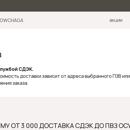
акции
SLOWCHAGA
в
службой СДЭК.
оимость доставки зависит от адреса выбранного ПЗВ или
ения заказа.
ММУ ОТ 3 000 ДОСТАВКА СДЭК ДО ПВЗ 