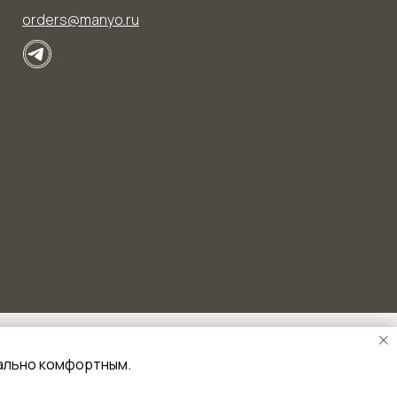
orders@manyo.ru
мально комфортным.