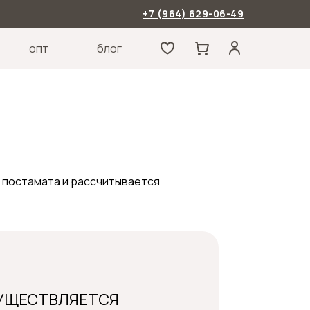
+7 (964) 629-06-49
опт
блог
 постамата и рассчитывается
ОСУЩЕСТВЛЯЕТСЯ