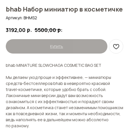
bhab Набор миниатюр в косметичке
Артикул:
BHMS2
р.
р.
3192,00
5500,00
Купить
bhab MINIATURE SLOWCHAGA COSMETIC BAG SET
Мы делаем уход проще и эффективнее, — миниатюры
средств-бестселлеров bhab в невероятно красивой
travel-косметичке, которые удобно брать с собой.
Лаконичные мини версии дадут вам возможность
ознакомиться с их эффективностью и порадуют своим
дизайном. А косметичка станет незаменимым помощником
как в повседневной жизни, так и моменты необходимости,
ведь наполнять ее в дальнейшем можно абсолютно
по разному.