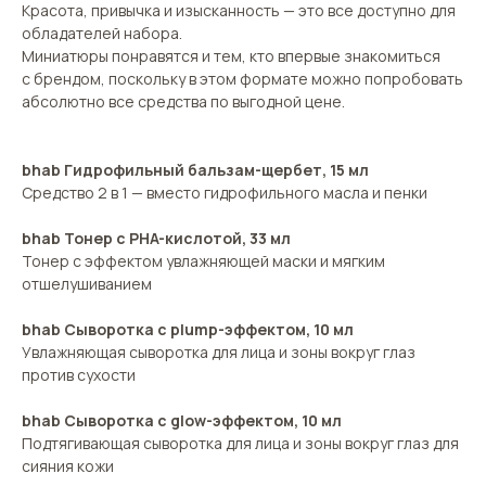
Красота, привычка и изысканность — это все доступно для
обладателей набора.
Миниатюры понравятся и тем, кто впервые знакомиться
с брендом, поскольку в этом формате можно попробовать
абсолютно все средства по выгодной цене.
bhab Гидрофильный бальзам-щербет, 15 мл
Средство 2 в 1 — вместо гидрофильного масла и пенки
bhab Тонер с PHA-кислотой, 33 мл
Тонер с эффектом увлажняющей маски и мягким
отшелушиванием
bhab Сыворотка с plump-эффектом, 10 мл
Увлажняющая сыворотка для лица и зоны вокруг глаз
против сухости
bhab Сыворотка с glow-эффектом, 10 мл
Подтягивающая сыворотка для лица и зоны вокруг глаз для
сияния кожи