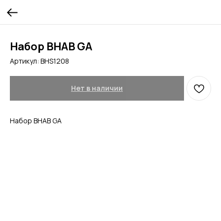
Набор BHAB GA
Артикул:
BHS1208
Нет в наличии
Набор BHAB GA