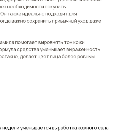
без необходимости покупать
Он также идеально подходит для
когда важно сохранить привычный уход даже
намида помогает выровнять тон кожи
 Формула средства уменьшает выраженность
постакне, делает цвет лица более ровным
 4 недели уменьшается выработка кожного сала