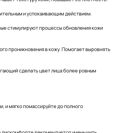
лительным и успокаивающим действием.
рые стимулируют процессы обновления кожи
ого проникновения в кожу. Помогает выровнять
огающий сделать цвет лица более ровным
, и мягко помассируйте до полного
ом дискомфорте рекомендуется уменьшить