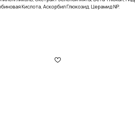
рбиновая Кислота, Аскорбил Глюкозид, Церамид NP.