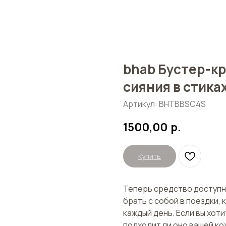
bhab Бустер-кр
сияния в стика
Артикул:
BHTBBSC4S
1500,00
р.
Купить
Теперь средство доступно
брать с собой в поездки,
каждый день. Если вы хот
подходит ли оно вашей к