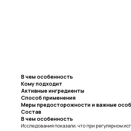
В чем особенность
Кому подходит
Активные ингредиенты
Способ применения
Меры предосторожности и важные особ
Состав
В чем особенность
Исследования показали, что при регулярном ис