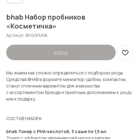
bhab Набор пробников
«Косметичка»
Артикул:
BHSGFMS8
Купить
Мы знаем как сложно определиться с подбором ухода.
Средства BHAB в формате миниатюр удобны, компактны,
станут отличным вариантом для знакомства
с ассортиментом бренда и приятным дополнением к уходу
или к подарку.
СОСТАВ НАБОРА:
bhab Тонер с PHA-кислотой, 3 саше по 1,5 мл
Тонер с эффектом увлажняющей маски и мягким