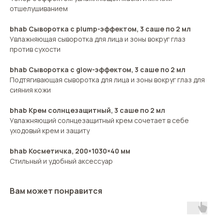
отшелушиванием
bhab Сыворотка с plump-эффектом, 3 саше по 2 мл
Увлажняющая сыворотка для лица и зоны вокруг глаз
против сухости
bhab Сыворотка с glow-эффектом, 3 саше по 2 мл
Подтягивающая сыворотка для лица и зоны вокруг глаз для
сияния кожи
bhab Крем солнцезащитный, 3 саше по 2 мл
Увлажняющий солнцезащитный крем сочетает в себе
уходовый крем и защиту
bhab Косметичка, 200×1030×40 мм
Стильный и удобный аксессуар
Вам может понравится